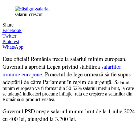
salariu-crescut
Share
Facebook
Twitter
Pinterest
WhatsApp
Este oficial! România trece la salariul minim european.
Guvernul a aprobat Legea privind stabilirea
salariilor
minime europene
. Proiectul de lege urmează să fie supus
adoptării de către Parlament în regim de urgență. S
alariul
minim european va fi format din 50-52% salariul mediu brut, la care
se adaugă indicatori precum: inflație, rata de creștere a salariilor din
România si productivitatea.
Guvernul PSD crește salariul minim brut de la 1 iulie 2024
cu 400 lei, ajungând la 3.700 lei.