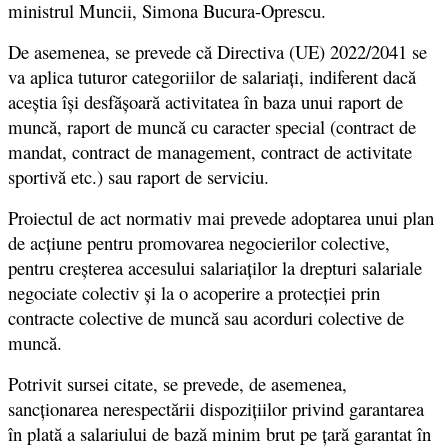
ministrul Muncii, Simona Bucura-Oprescu.
De asemenea, se prevede că Directiva (UE) 2022/2041 se
va aplica tuturor categoriilor de salariați, indiferent dacă
aceștia își desfășoară activitatea în baza unui raport de
muncă, raport de muncă cu caracter special (contract de
mandat, contract de management, contract de activitate
sportivă etc.) sau raport de serviciu.
Proiectul de act normativ mai prevede adoptarea unui plan
de acțiune pentru promovarea negocierilor colective,
pentru creșterea accesului salariaților la drepturi salariale
negociate colectiv și la o acoperire a protecției prin
contracte colective de muncă sau acorduri colective de
muncă.
Potrivit sursei citate, se prevede, de asemenea,
sancționarea nerespectării dispozițiilor privind garantarea
în plată a salariului de bază minim brut pe țară garantat în