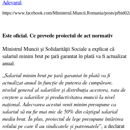
Adevarul
.
https://www.facebook.com/Ministerul.Muncii.Romania/posts/p
Este oficial. Ce prevede proiectul de act normativ
Ministrul Muncii și Solidarității Sociale a explicat că
salariul minim brut pe ţară garantat în plată va fi actualizat
anual.
„
Salariul minim brut pe țară garantat în plată va fi
actualizat anual în funcție de puterea de cumpărare,
nivelul general al salariilor și distribuția acestora, rata de
creștere a salariilor și productivitatea muncii la nivel
național. Adecvarea acestui venit minim presupune ca
salariul să nu fie mai mic de 50% din câștigul salarial
mediu brut. În plus, proiectul de lege presupune întărirea
rolului pe care îl au sindicatele și patronatele
”, a declarat