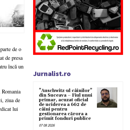
parte de o
at de presa
tru încă un
Jurnalist.ro
in Romania
”Auschwitz-ul câinilor”
din Suceava – Fiul unui
i, ziua de
primar, acuzat oficial
de uciderea a 662 de
dicat lui
câini pentru
gestionarea cărora a
primit fonduri publice
07 08 2026