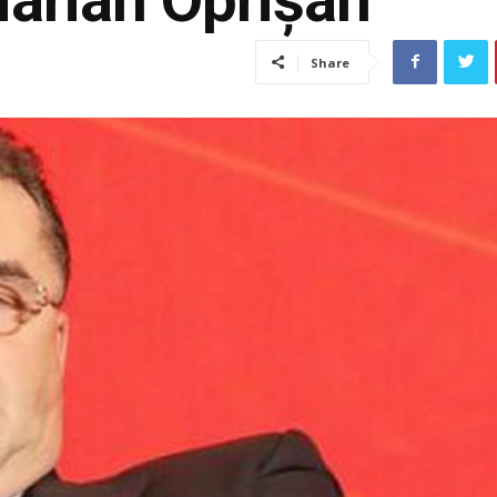
Share