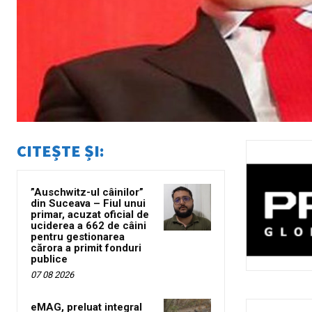
CITEȘTE ȘI:
”Auschwitz-ul câinilor”
din Suceava – Fiul unui
primar, acuzat oficial de
uciderea a 662 de câini
pentru gestionarea
cărora a primit fonduri
publice
07 08 2026
eMAG, preluat integral