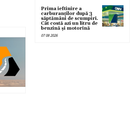
Prima ieftinire a
carburanților după 3
săptămâni de scumpiri.
Cât costă azi un litru de
benzină și motorină
07 08 2026