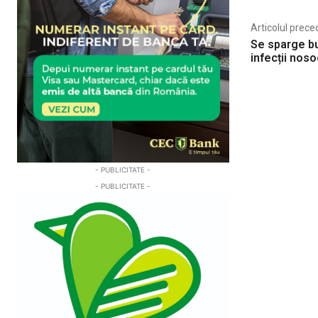
Articolul prece
Se sparge bu
infecții nos
- PUBLICITATE -
- PUBLICITATE -