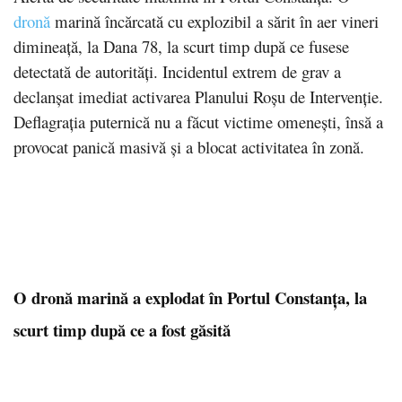
dronă
marină încărcată cu explozibil a sărit în aer vineri
dimineață, la Dana 78, la scurt timp după ce fusese
detectată de autorități. Incidentul extrem de grav a
declanșat imediat activarea Planului Roșu de Intervenție.
Deflagrația puternică nu a făcut victime omenești, însă a
provocat panică masivă și a blocat activitatea în zonă.
O dronă marină a explodat în Portul Constanța, la
scurt timp după ce a fost găsită