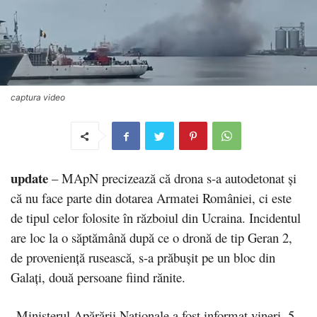
captura video
update
– MApN precizează că drona s-a autodetonat şi
că nu face parte din dotarea Armatei României, ci este
de tipul celor folosite în războiul din Ucraina. Incidentul
are loc la o săptămână după ce o dronă de tip Geran 2,
de provenienţă rusească, s-a prăbuşit pe un bloc din
Galaţi, două persoane fiind rănite.
„Ministerul Apărării Naţionale a fost informat vineri, 5