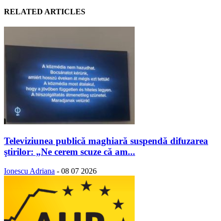
RELATED ARTICLES
Televiziunea publică maghiară suspendă difuzarea
ştirilor: „Ne cerem scuze că am...
Ionescu Adriana
-
08 07 2026