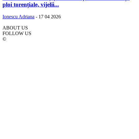
ploi torențiale, vijelii...
Ionescu Adriana
-
17 04 2026
ABOUT US
FOLLOW US
©