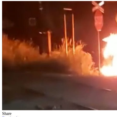
Share