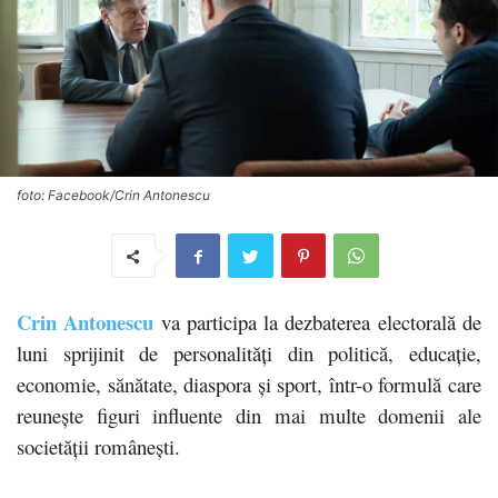
foto: Facebook/Crin Antonescu
Crin Antonescu
va participa la dezbaterea electorală de
luni sprijinit de personalități din politică, educație,
economie, sănătate, diaspora și sport, într-o formulă care
reunește figuri influente din mai multe domenii ale
societății românești.