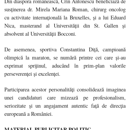
Din diaspora românească, Crin Antonescu beneficiază de
susținerea dr. Mirela Mariana Roman, chirurg oncolog
cu activitate internațională la Bruxelles, și a lui Eduard
Nica, masterand al Universității din St. Gallen și
absolvent al Universității Bocconi.
De asemenea, sportiva Constantina Diță, campioană
olimpică la maraton, se numără printre cei care și-au
exprimat sprijinul, aducând în prim-plan valorile
perseverenței și excelenței.
Participarea acestor personalități consolidează imaginea
unei candidaturi care mizează pe profesionalism,
seriozitate și un angajament autentic față de direcția
europeană a României.
MATERIAL PUBLICITAR POLITIC