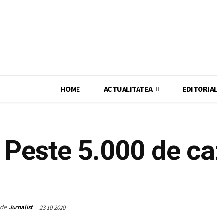
HOME
ACTUALITATEA
EDITORIA
ACTUALITATEA
Peste 5.000 de ca
de
Jurnalist
23 10 2020