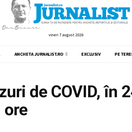
vineri 7 august 2026
L
ANCHETA JURNALIST.RO
EXCLUSIV
PE TERE
zuri de COVID, în 
ore
Share