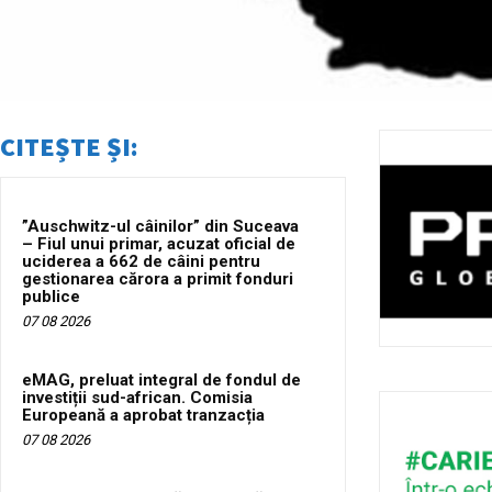
CITEȘTE ȘI:
”Auschwitz-ul câinilor” din Suceava
– Fiul unui primar, acuzat oficial de
uciderea a 662 de câini pentru
gestionarea cărora a primit fonduri
publice
07 08 2026
eMAG, preluat integral de fondul de
investiții sud-african. Comisia
Europeană a aprobat tranzacția
07 08 2026