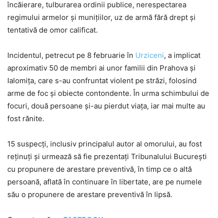
încăierare, tulburarea ordinii publice, nerespectarea
regimului armelor și munițiilor, uz de armă fără drept și
tentativă de omor calificat.
Incidentul, petrecut pe 8 februarie în
Urziceni
, a implicat
aproximativ 50 de membri ai unor familii din Prahova și
Ialomița, care s-au confruntat violent pe străzi, folosind
arme de foc și obiecte contondente. În urma schimbului de
focuri, două persoane și-au pierdut viața, iar mai multe au
fost rănite.
15 suspecți, inclusiv principalul autor al omorului, au fost
reținuți și urmează să fie prezentați Tribunalului București
cu propunere de arestare preventivă, în timp ce o altă
persoană, aflată în continuare în libertate, are pe numele
său o propunere de arestare preventivă în lipsă.