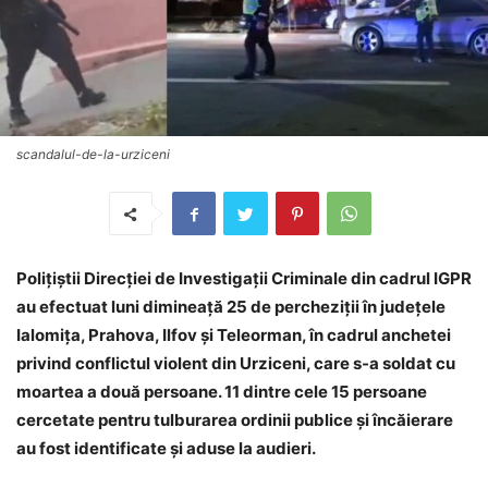
scandalul-de-la-urziceni
Polițiștii Direcției de Investigații Criminale din cadrul IGPR
au efectuat luni dimineață 25 de percheziții în județele
Ialomița, Prahova, Ilfov și Teleorman, în cadrul anchetei
privind conflictul violent din Urziceni, care s-a soldat cu
moartea a două persoane. 11 dintre cele 15 persoane
cercetate pentru tulburarea ordinii publice și încăierare
au fost identificate și aduse la audieri.