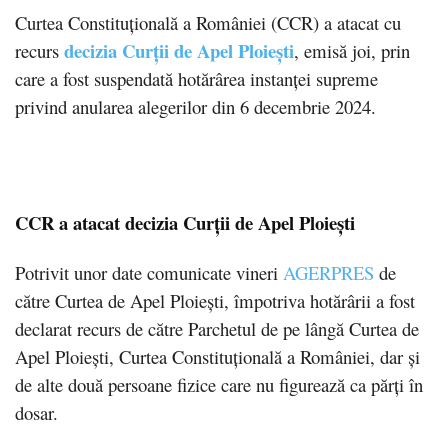
Curtea Constituțională a României (CCR) a atacat cu
decizia Curții de Apel Ploiești
recurs
, emisă joi, prin
care a fost suspendată hotărârea instanței supreme
privind anularea alegerilor din 6 decembrie 2024.
CCR a atacat decizia Curții de Apel Ploiești
Potrivit unor date comunicate vineri
AGERPRES
de
către Curtea de Apel Ploiești, împotriva hotărârii a fost
declarat recurs de către Parchetul de pe lângă Curtea de
Apel Ploiești, Curtea Constituțională a României, dar și
de alte două persoane fizice care nu figurează ca părți în
dosar.