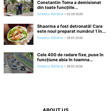
Constantin Toma a demisionat
din toate funcțiile...
Ionescu Adriana
-
02 06 2026
Shaorma a fost detronată! Care
este noul preparat numărul 1 în...
Ionescu Adriana
-
29 05 2026
Cele 400 de radare fixe, puse în
funcțiune abia în toamna...
Ionescu Adriana
-
28 05 2026
ABOUT US