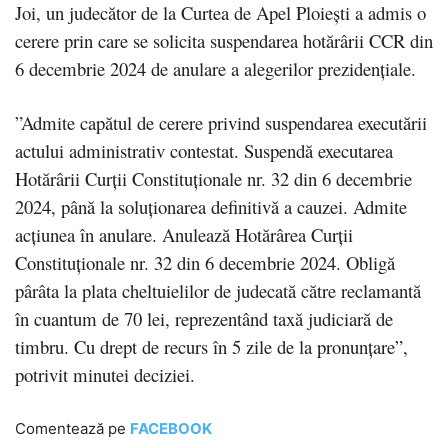
Joi, un judecător de la Curtea de Apel Ploiești a admis o
cerere prin care se solicita suspendarea hotărârii CCR din
6 decembrie 2024 de anulare a alegerilor prezidențiale.
”Admite capătul de cerere privind suspendarea executării
actului administrativ contestat. Suspendă executarea
Hotărârii Curții Constituționale nr. 32 din 6 decembrie
2024, până la soluționarea definitivă a cauzei. Admite
acțiunea în anulare. Anulează Hotărârea Curții
Constituționale nr. 32 din 6 decembrie 2024. Obligă
pârâta la plata cheltuielilor de judecată către reclamantă
în cuantum de 70 lei, reprezentând taxă judiciară de
timbru. Cu drept de recurs în 5 zile de la pronunțare”,
potrivit minutei deciziei.
Comentează pe
FACEBOOK