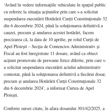
‘Având în vedere informațiile vehiculate în spațiul public
cu referire la situația acțiunilor prin care s-a solicitat
suspendarea executării Hotărârii Curții Constituționale 32
din 6 decembrie 2024, până la soluționarea definitivă a
cauzei, precum și anularea acestei hotărâri, facem
precizarea că, la data de 10 aprilie, pe rolul Curții de
Apel Ploiești – Secția de Contencios Administrativ și
Fiscal au fost înregistrate 11 dosare, având ca obiect
acțiuni promovate de persoane fizice diferite, prin care s-
a solicitat suspendarea executării actului administrativ
contestat, până la soluționarea definitivă a fiecărui dosar,
precum și anularea Hotărârii Curții Constituționale 32
din 6 decembrie 2024’, a informat Curtea de Apel
Ploiești.
Conform sursei citate, în afara dosarului 301/42/2025, a