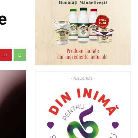
e
- PUBLICITATE -