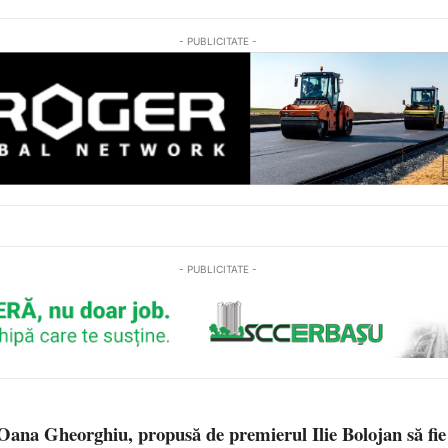
- PUBLICITATE -
- PUBLICITATE -
na Gheorghiu, propusă de premierul Ilie Bolojan să fie