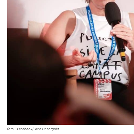
foto - Facebook/Oana Gheorghiu