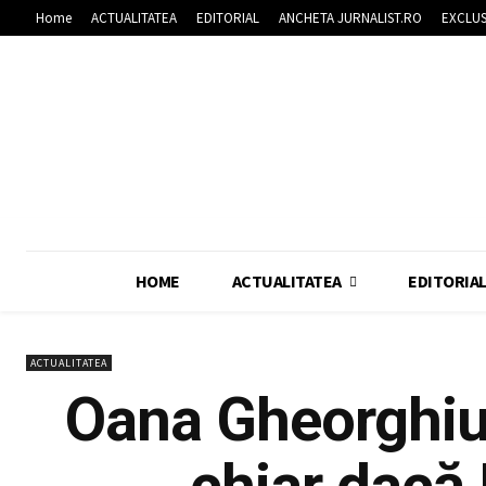
Home
ACTUALITATEA
EDITORIAL
ANCHETA JURNALIST.RO
EXCLUS
HOME
ACTUALITATEA
EDITORIA
ACTUALITATEA
Oana Gheorghiu
chiar dacă