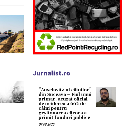
Jurnalist.ro
”Auschwitz-ul câinilor”
din Suceava – Fiul unui
primar, acuzat oficial
de uciderea a 662 de
câini pentru
gestionarea cărora a
primit fonduri publice
07 08 2026