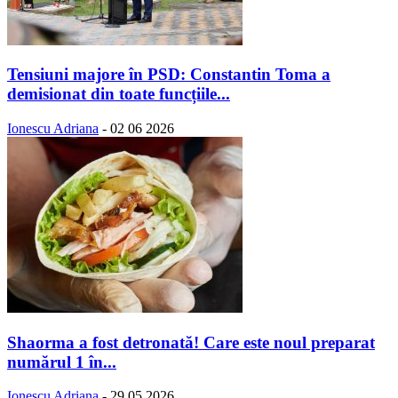
Tensiuni majore în PSD: Constantin Toma a
demisionat din toate funcțiile...
Ionescu Adriana
-
02 06 2026
Shaorma a fost detronată! Care este noul preparat
numărul 1 în...
Ionescu Adriana
-
29 05 2026