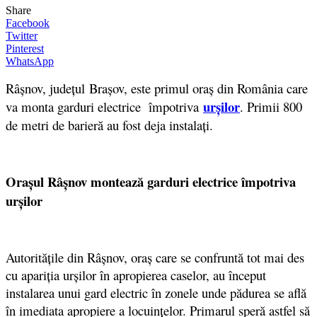
Share
Facebook
Twitter
Pinterest
WhatsApp
Râșnov, județul Brașov, este primul oraș din România care
urșilor
va monta garduri electrice împotriva
. Primii 800
de metri de barieră au fost deja instalați.
Orașul Râșnov montează garduri electrice împotriva
urșilor
Autoritățile din Râșnov, oraș care se confruntă tot mai des
cu apariția urșilor în apropierea caselor, au început
instalarea unui gard electric în zonele unde pădurea se află
în imediata apropiere a locuințelor. Primarul speră astfel să