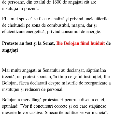
de persoane, din totalul de 1600 de angajaţi cât are
instituţia în prezent.
El a mai spus că se face o analiză şi privind unele tăierile
de cheltuieli pe zona de combustibil, maşini, dar şi
eficientizare energetică, privind consumul de energie.
Proteste au fost și la Senat,
Ilie Bolojan fiind huiduit
de
angajați
Mai mulţi angajaţi ai Senatului au declanşat, săptămâna
trecută, un protest spontan, în timp ce şeful instituţiei, Ilie
Bolojan, făcea declaraţii despre măsurile de reorganizare a
instituţiei şi reduceri de personal.
Bolojan a mers lângă protestatari pentru a discuta cu ei,
spunând: ”Vor fi concursuri corecte şi cei care stăpânesc
meserie le vor câştiga. Sinecurile politice se vor încheia”.