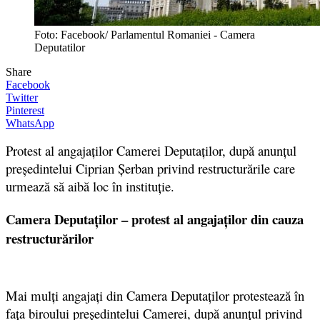
Foto: Facebook/ Parlamentul Romaniei - Camera
Deputatilor
Share
Facebook
Twitter
Pinterest
WhatsApp
Protest al angajaţilor Camerei Deputaţilor, după anunţul
preşedintelui Ciprian Șerban privind restructurările care
urmează să aibă loc în instituţie.
Camera Deputaților – protest al angajaților din cauza
restructurărilor
Mai mulţi angajaţi din Camera Deputaţilor protestează în
faţa biroului preşedintelui Camerei, după anunţul privind