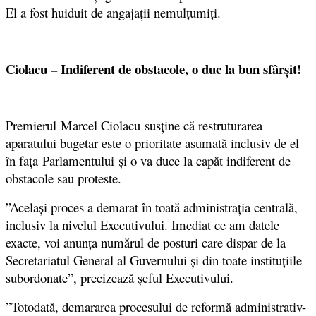
El a fost huiduit de angajaţii nemulţumiţi.
Ciolacu – Indiferent de obstacole, o duc la bun sfârșit!
Premierul Marcel Ciolacu susține că restruturarea
aparatului bugetar este o prioritate asumată inclusiv de el
în fața Parlamentului și o va duce la capăt indiferent de
obstacole sau proteste.
”Acelaşi proces a demarat în toată administraţia centrală,
inclusiv la nivelul Executivului. Imediat ce am datele
exacte, voi anunţa numărul de posturi care dispar de la
Secretariatul General al Guvernului şi din toate instituţiile
subordonate”, precizează şeful Executivului.
”Totodată, demararea procesului de reformă administrativ-