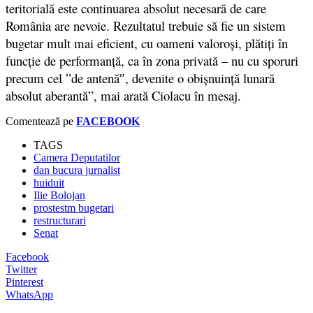
teritorială este continuarea absolut necesară de care
România are nevoie. Rezultatul trebuie să fie un sistem
bugetar mult mai eficient, cu oameni valoroşi, plătiţi în
funcţie de performanţă, ca în zona privată – nu cu sporuri
precum cel ”de antenă″, devenite o obişnuinţă lunară
absolut aberantă”, mai arată Ciolacu în mesaj.
Comentează pe
FACEBOOK
TAGS
Camera Deputatilor
dan bucura jurnalist
huiduit
Ilie Bolojan
prostestm bugetari
restructurari
Senat
Facebook
Twitter
Pinterest
WhatsApp