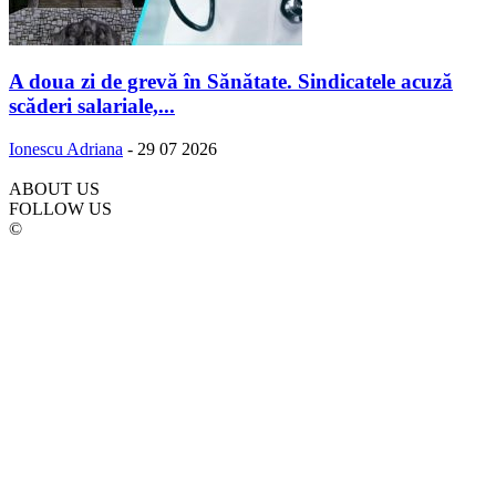
A doua zi de grevă în Sănătate. Sindicatele acuză
scăderi salariale,...
Ionescu Adriana
-
29 07 2026
ABOUT US
FOLLOW US
©