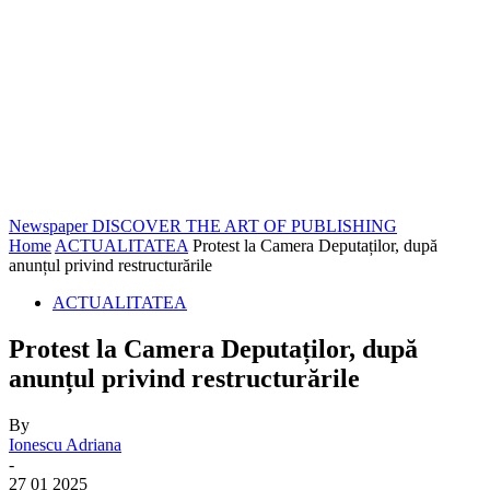
Newspaper
DISCOVER THE ART OF PUBLISHING
Home
ACTUALITATEA
Protest la Camera Deputaților, după
anunțul privind restructurările
ACTUALITATEA
Protest la Camera Deputaților, după
anunțul privind restructurările
By
Ionescu Adriana
-
27 01 2025