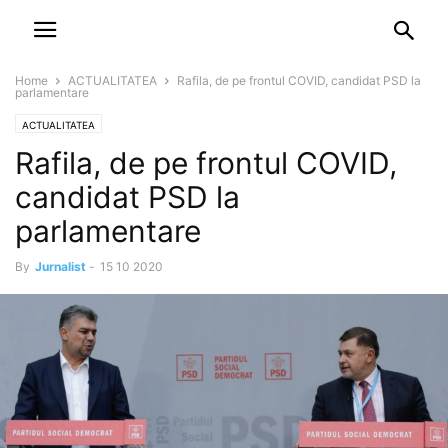
NEWSPAPER
DISCOVER THE ART OF PUBLISHING
Home
ACTUALITATEA
Rafila, de pe frontul COVID, candidat PSD la
parlamentare
ACTUALITATEA
Rafila, de pe frontul COVID,
candidat PSD la
parlamentare
By
Jurnalist
-
15 10 2020