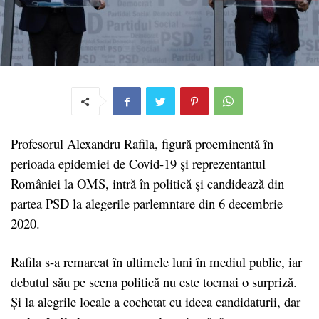
Profesorul Alexandru Rafila, figură proeminentă în
perioada epidemiei de Covid-19 și reprezentantul
României la OMS, intră în politică și candidează din
partea PSD la alegerile parlemntare din 6 decembrie
2020.
Rafila s-a remarcat în ultimele luni în mediul public, iar
debutul său pe scena politică nu este tocmai o surpriză.
Și la alegrile locale a cochetat cu ideea candidaturii, dar