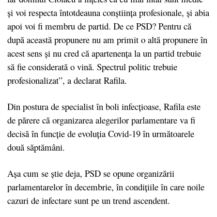
și voi respecta întotdeauna conștiința profesionale, și abia
apoi voi fi membru de partid. De ce PSD? Pentru că
după această propunere nu am primit o altă propunere în
acest sens și nu cred că apartenența la un partid trebuie
să fie considerată o vină. Spectrul politic trebuie
profesionalizat”, a declarat Rafila.
Din postura de specialist în boli infecțioase, Rafila este
de părere că organizarea alegerilor parlamentare va fi
decisă în funcție de evoluția Covid-19 în următoarele
două săptămâni.
Așa cum se știe deja, PSD se opune organizării
parlamentarelor în decembrie, în condițiile în care noile
cazuri de infectare sunt pe un trend ascendent.