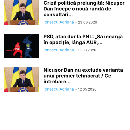
Criză politică prelungită: Nicușor
Dan începe o nouă rundă de
consultări...
Ionescu Adriana
-
23 06 2026
PSD, atac dur la PNL: „Să meargă
în opoziție, lângă AUR,...
Ionescu Adriana
-
11 06 2026
Nicușor Dan nu exclude varianta
unui premier tehnocrat / Ce
întrebare...
Ionescu Adriana
-
12 05 2026