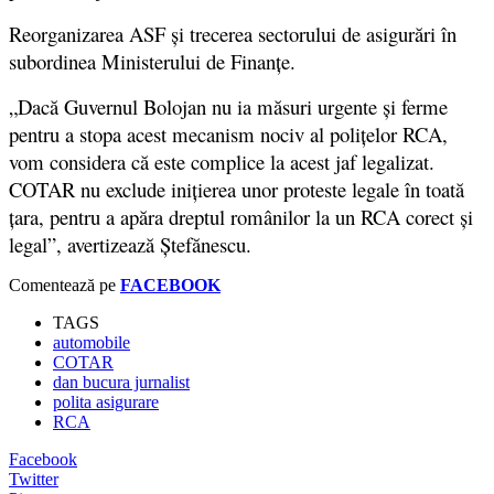
Reorganizarea ASF și trecerea sectorului de asigurări în
subordinea Ministerului de Finanțe.
„Dacă Guvernul Bolojan nu ia măsuri urgente și ferme
pentru a stopa acest mecanism nociv al polițelor RCA,
vom considera că este complice la acest jaf legalizat.
COTAR nu exclude inițierea unor proteste legale în toată
țara, pentru a apăra dreptul românilor la un RCA corect și
legal”, avertizează Ștefănescu.
Comentează pe
FACEBOOK
TAGS
automobile
COTAR
dan bucura jurnalist
polita asigurare
RCA
Facebook
Twitter