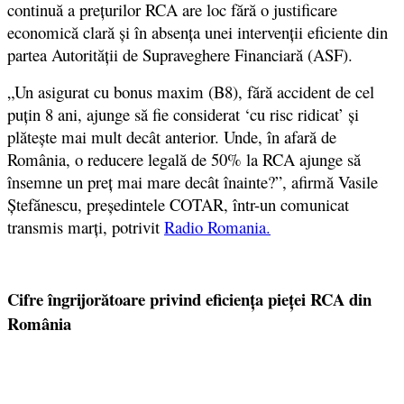
continuă a prețurilor RCA are loc fără o justificare
economică clară și în absența unei intervenții eficiente din
partea Autorității de Supraveghere Financiară (ASF).
„Un asigurat cu bonus maxim (B8), fără accident de cel
puțin 8 ani, ajunge să fie considerat ‘cu risc ridicat’ și
plătește mai mult decât anterior. Unde, în afară de
România, o reducere legală de 50% la RCA ajunge să
însemne un preț mai mare decât înainte?”, afirmă Vasile
Ștefănescu, președintele COTAR, într-un comunicat
transmis marți, potrivit
Radio Romania.
Cifre îngrijorătoare privind eficiența pieței RCA din
România