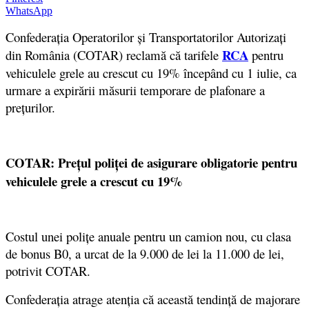
WhatsApp
Confederația Operatorilor și Transportatorilor Autorizați
RCA
din România (COTAR) reclamă că tarifele
pentru
vehiculele grele au crescut cu 19% începând cu 1 iulie, ca
urmare a expirării măsurii temporare de plafonare a
prețurilor.
COTAR: Prețul poliței de asigurare obligatorie pentru
vehiculele grele a crescut cu 19%
Costul unei polițe anuale pentru un camion nou, cu clasa
de bonus B0, a urcat de la 9.000 de lei la 11.000 de lei,
potrivit COTAR.
Confederația atrage atenția că această tendință de majorare