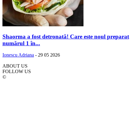
Shaorma a fost detronată! Care este noul preparat
numărul 1 în...
Ionescu Adriana
-
29 05 2026
ABOUT US
FOLLOW US
©