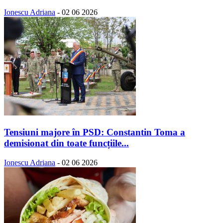
Ionescu Adriana
-
02 06 2026
Tensiuni majore în PSD: Constantin Toma a
demisionat din toate funcțiile...
Ionescu Adriana
-
02 06 2026