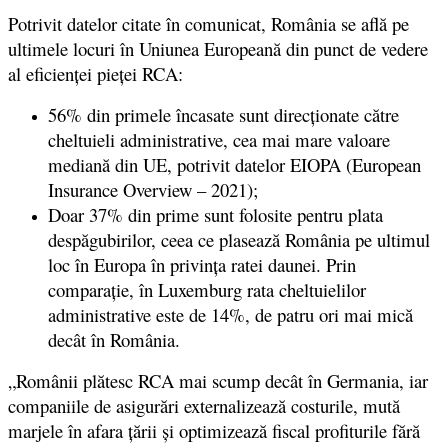
Potrivit datelor citate în comunicat, România se află pe
ultimele locuri în Uniunea Europeană din punct de vedere
al eficienței pieței RCA:
56% din primele încasate sunt direcționate către
cheltuieli administrative, cea mai mare valoare
mediană din UE, potrivit datelor EIOPA (European
Insurance Overview – 2021);
Doar 37% din prime sunt folosite pentru plata
despăgubirilor, ceea ce plasează România pe ultimul
loc în Europa în privința ratei daunei. Prin
comparație, în Luxemburg rata cheltuielilor
administrative este de 14%, de patru ori mai mică
decât în România.
„Românii plătesc RCA mai scump decât în Germania, iar
companiile de asigurări externalizează costurile, mută
marjele în afara țării și optimizează fiscal profiturile fără