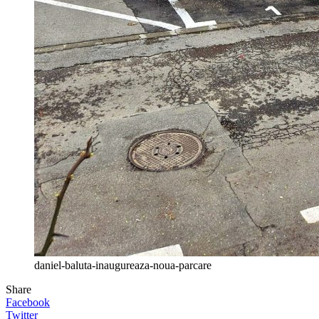
daniel-baluta-inaugureaza-noua-parcare
Share
Facebook
Twitter