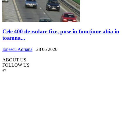
Cele 400 de radare fixe, puse în funcțiune abia în
toamna...
Ionescu Adriana
-
28 05 2026
ABOUT US
FOLLOW US
©