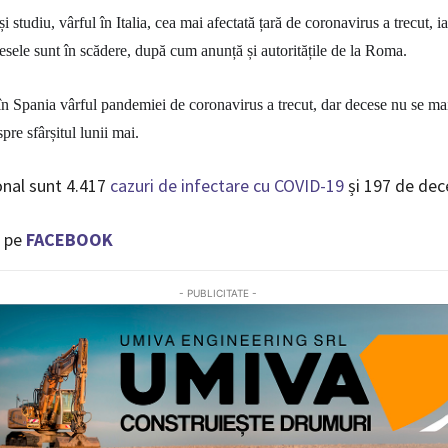
și studiu, vârful în Italia, cea mai afectată țară de coronavirus a trecut, i
cesele sunt în scădere, după cum anunță și autoritățile de la Roma.
în Spania
vârful pandemiei de coronavirus a trecut, dar decese nu se ma
spre sfârșitul lunii mai.
onal sunt 4.417
cazuri de infectare cu COVID-19
și 197 de dec
 pe
FACEBOOK
- PUBLICITATE -