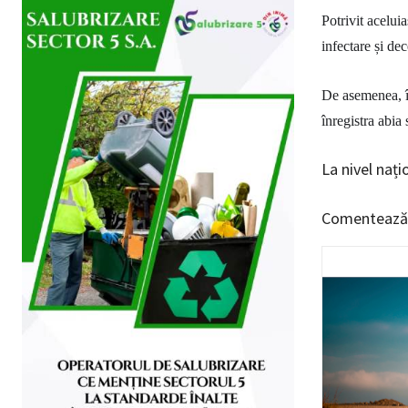
Potrivit aceluia
infectare și de
De asemenea, 
înregistra abia 
La nivel nați
Comentează