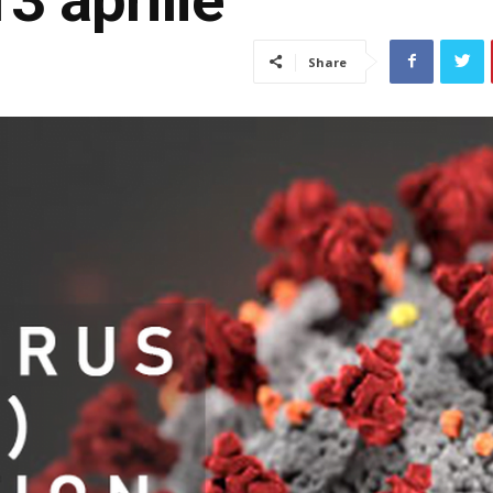
Share