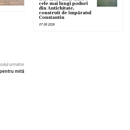
cele mai lungi poduri
din Antichitate,
construit de împăratul
Constantin
07 08 2026
icolul următor
 pentru mită