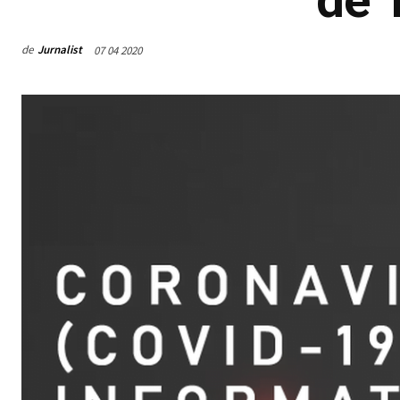
de
Jurnalist
07 04 2020