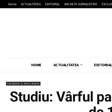
Home
ACTUALITATEA
EDITORIAL
ANCHETA JURNALIST.RO
EXCLUS
HOME
ACTUALITATEA
EDITORIA
FACEBOOK ȘI MASS MEDIA
Studiu: Vârful pa
de 1