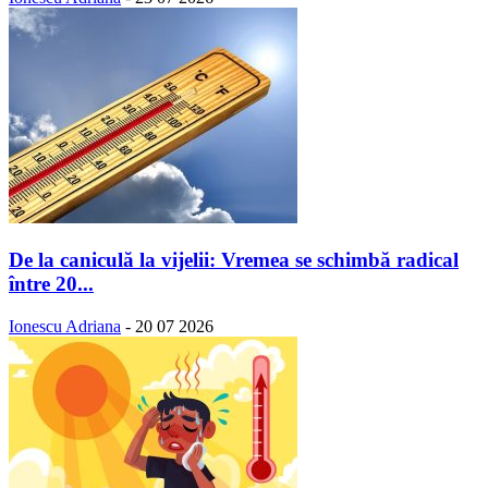
De la caniculă la vijelii: Vremea se schimbă radical
între 20...
Ionescu Adriana
-
20 07 2026