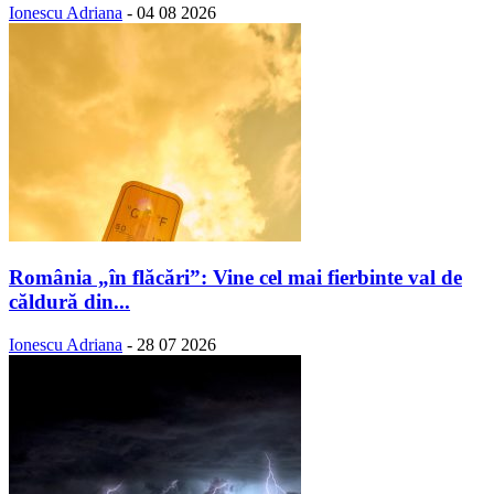
Ionescu Adriana
-
04 08 2026
România „în flăcări”: Vine cel mai fierbinte val de
căldură din...
Ionescu Adriana
-
28 07 2026