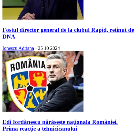
Fostul director general de la clubul Rapid, reţinut de
DNA
Ionescu Adriana
-
25 10 2024
Edi Iordănescu părăsește naționala României.
Prima reacție a tehnicicanului