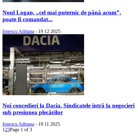
Noul Logan, „cel mai puternic de până acum”,
poate fi comandat...
Ionescu Adriana
-
19 12 2025
Noi concedieri la Dacia. Sindicatele intră la negocieri
sub presiunea plecărilor
Ionescu Adriana
-
19 11 2025
1
2
3
Page 1 of 3