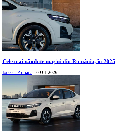
Cele mai vândute mașini din România, în 2025
Ionescu Adriana
-
09 01 2026