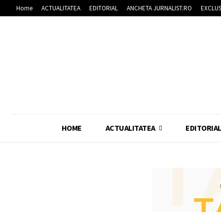
Home
ACTUALITATEA
EDITORIAL
ANCHETA JURNALIST.RO
EXCLUS
HOME
ACTUALITATEA
EDITORIA