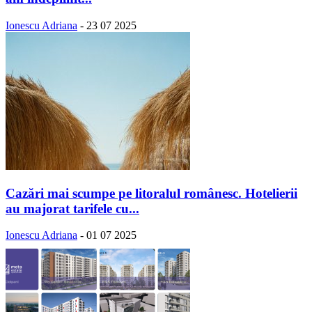
Ionescu Adriana
-
23 07 2025
Cazări mai scumpe pe litoralul românesc. Hotelierii
au majorat tarifele cu...
Ionescu Adriana
-
01 07 2025