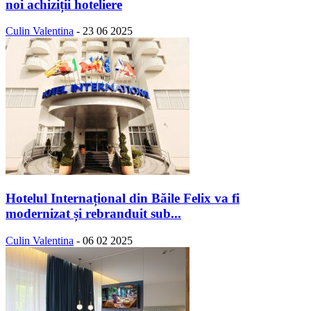
noi achiziții hoteliere
Culin Valentina
-
23 06 2025
Hotelul Internațional din Băile Felix va fi
modernizat și rebranduit sub...
Culin Valentina
-
06 02 2025