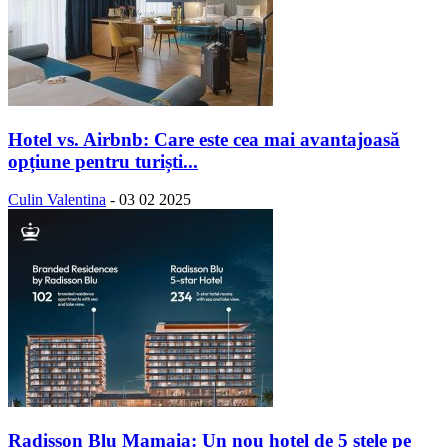
Hotel vs. Airbnb: Care este cea mai avantajoasă
opțiune pentru turiști...
Culin Valentina
-
03 02 2025
Radisson Blu Mamaia: Un nou hotel de 5 stele pe