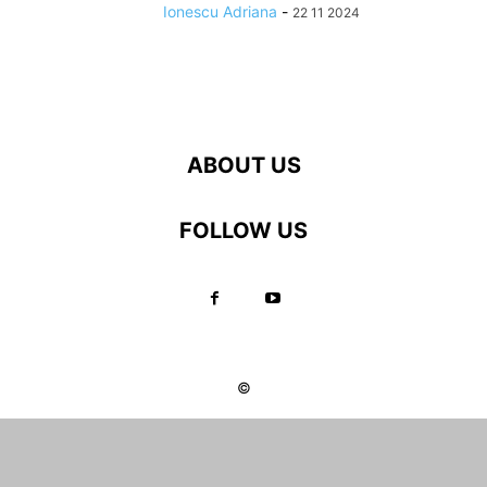
Ionescu Adriana
-
22 11 2024
ABOUT US
FOLLOW US
©