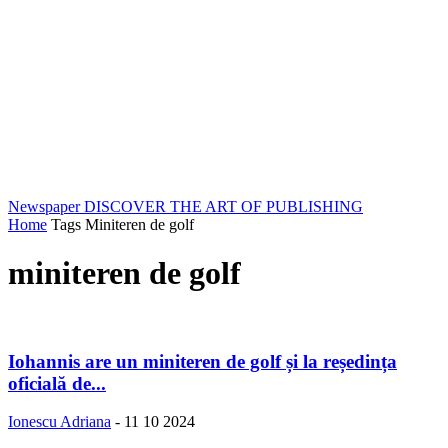
Newspaper
DISCOVER THE ART OF PUBLISHING
Home
Tags
Miniteren de golf
miniteren de golf
Iohannis are un miniteren de golf și la reședința
oficială de...
Ionescu Adriana
-
11 10 2024