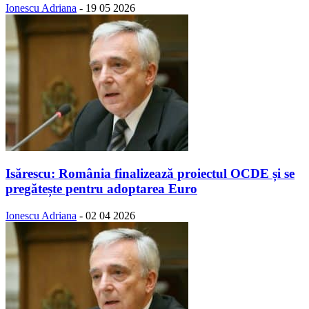
Ionescu Adriana
-
19 05 2026
Isărescu: România finalizează proiectul OCDE și se
pregătește pentru adoptarea Euro
Ionescu Adriana
-
02 04 2026