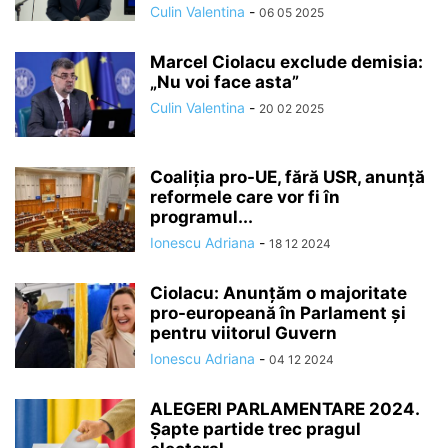
Culin Valentina
-
06 05 2025
Marcel Ciolacu exclude demisia:
„Nu voi face asta”
Culin Valentina
-
20 02 2025
Coaliția pro-UE, fără USR, anunță
reformele care vor fi în
programul...
Ionescu Adriana
-
18 12 2024
Ciolacu: Anunțăm o majoritate
pro-europeană în Parlament și
pentru viitorul Guvern
Ionescu Adriana
-
04 12 2024
ALEGERI PARLAMENTARE 2024.
Șapte partide trec pragul