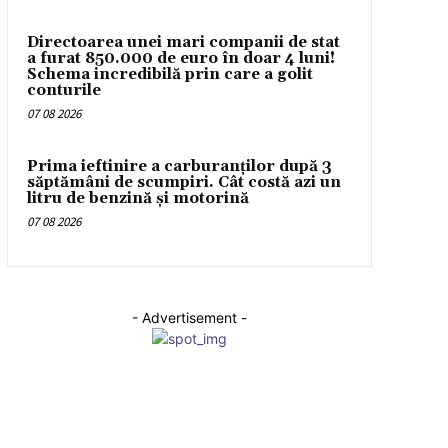
Directoarea unei mari companii de stat
a furat 850.000 de euro în doar 4 luni!
Schema incredibilă prin care a golit
conturile
07 08 2026
Prima ieftinire a carburanților după 3
săptămâni de scumpiri. Cât costă azi un
litru de benzină și motorină
07 08 2026
- Advertisement -