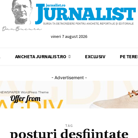
vineri 7 august 2026
L
ANCHETA JURNALIST.RO
EXCLUSIV
PE TERE
- Advertisement -
TAG
posturi desfiintate