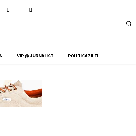
N
VIP @ JURNALIST
POLITICA ZILEI