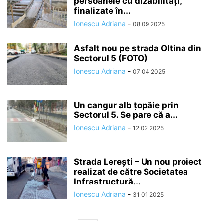
persoanele cu dizabilități,
finalizate în...
Ionescu Adriana
-
08 09 2025
Asfalt nou pe strada Oltina din
Sectorul 5 (FOTO)
Ionescu Adriana
-
07 04 2025
Un cangur alb țopăie prin
Sectorul 5. Se pare că a...
Ionescu Adriana
-
12 02 2025
Strada Lerești – Un nou proiect
realizat de către Societatea
Infrastructură...
Ionescu Adriana
-
31 01 2025