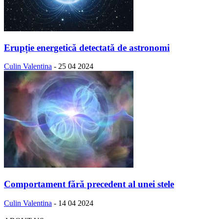
Erupție energetică detectată de astronomi
Culin Valentina
-
25 04 2024
Comportament fără precedent al unei stele
Culin Valentina
-
14 04 2024