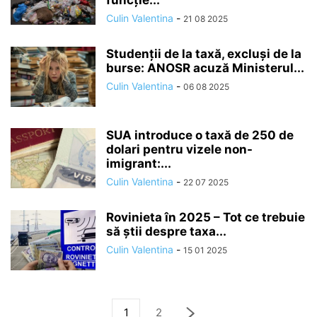
funcție...
Culin Valentina
-
21 08 2025
Studenții de la taxă, excluși de la
burse: ANOSR acuză Ministerul...
Culin Valentina
-
06 08 2025
SUA introduce o taxă de 250 de
dolari pentru vizele non-
imigrant:...
Culin Valentina
-
22 07 2025
Rovinieta în 2025 – Tot ce trebuie
să știi despre taxa...
Culin Valentina
-
15 01 2025
1
2