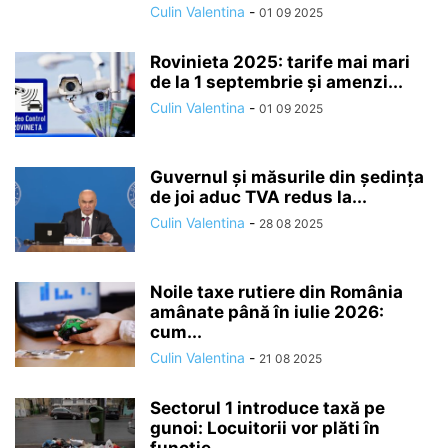
Culin Valentina
-
01 09 2025
Rovinieta 2025: tarife mai mari
de la 1 septembrie și amenzi...
Culin Valentina
-
01 09 2025
Guvernul și măsurile din ședința
de joi aduc TVA redus la...
Culin Valentina
-
28 08 2025
Noile taxe rutiere din România
amânate până în iulie 2026:
cum...
Culin Valentina
-
21 08 2025
Sectorul 1 introduce taxă pe
gunoi: Locuitorii vor plăti în