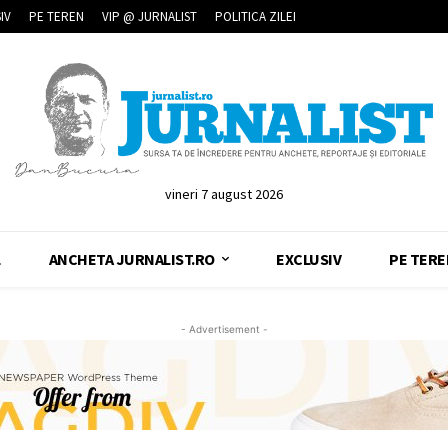
IV
PE TEREN
VIP @ JURNALIST
POLITICA ZILEI
vineri 7 august 2026
L
ANCHETA JURNALIST.RO
EXCLUSIV
PE TERE
- Advertisement -