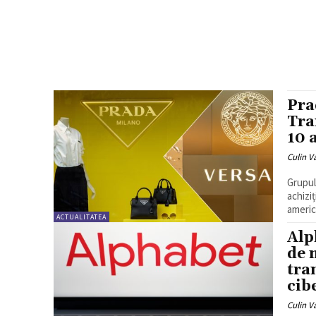
Pra
Tra
10 
Culin V
Grupul
achizi
americ
ACTUALITATEA
Alp
de 
tra
cib
Culin V