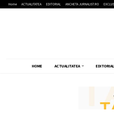
Home
ACTUALITATEA
EDITORIAL
ANCHETA JURNALIST.RO
EXCLUS
HOME
ACTUALITATEA
EDITORIA