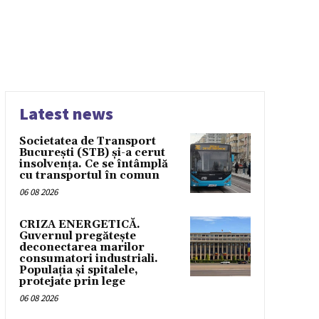
Latest news
Societatea de Transport
București (STB) și-a cerut
insolvența. Ce se întâmplă
cu transportul în comun
06 08 2026
CRIZA ENERGETICĂ.
Guvernul pregătește
deconectarea marilor
consumatori industriali.
Populația și spitalele,
protejate prin lege
06 08 2026