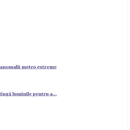
cu anomalii meteo extreme
ingă luminile pentru a...