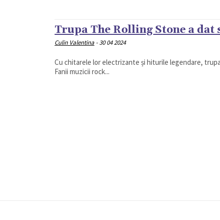
Trupa The Rolling Stone a dat 
Culin Valentina
-
30 04 2024
Cu chitarele lor electrizante și hiturile legendare, tru
Fanii muzicii rock...