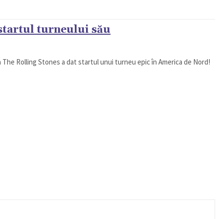
startul turneului său
pa The Rolling Stones a dat startul unui turneu epic în America de Nord!