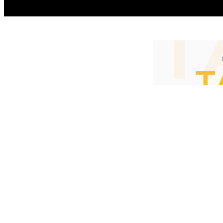
HOME
ACTUALITATEA
EDITOR