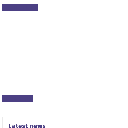
ACTUALITATEA
LIFE & STYLE
Latest news