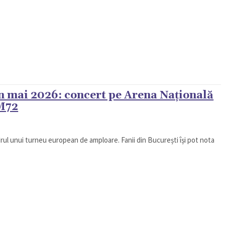
în mai 2026: concert pe Arena Națională
 M72
rul unui turneu european de amploare. Fanii din București își pot nota