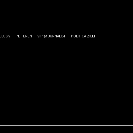
CLUSIV
PE TEREN
VIP @ JURNALIST
POLITICA ZILEI