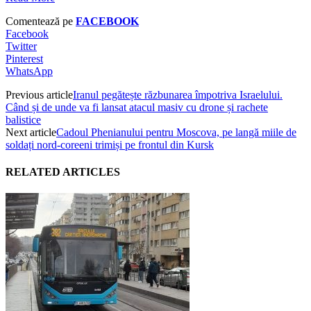
Comentează pe
FACEBOOK
Facebook
Twitter
Pinterest
WhatsApp
Previous article
Iranul pegătește răzbunarea împotriva Israelului.
Când și de unde va fi lansat atacul masiv cu drone și rachete
balistice
Next article
Cadoul Phenianului pentru Moscova, pe langă miile de
soldați nord-coreeni trimiși pe frontul din Kursk
RELATED ARTICLES