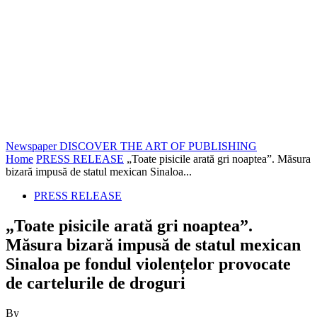
Newspaper
DISCOVER THE ART OF PUBLISHING
Home
PRESS RELEASE
„Toate pisicile arată gri noaptea”. Măsura
bizară impusă de statul mexican Sinaloa...
PRESS RELEASE
„Toate pisicile arată gri noaptea”.
Măsura bizară impusă de statul mexican
Sinaloa pe fondul violențelor provocate
de cartelurile de droguri
By