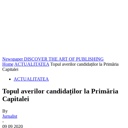
Newspaper
DISCOVER THE ART OF PUBLISHING
Home
ACTUALITATEA
Topul averilor candidaților la Primăria
Capitalei
ACTUALITATEA
Topul averilor candidaților la Primăria
Capitalei
By
Jurnalist
-
09 09 2020