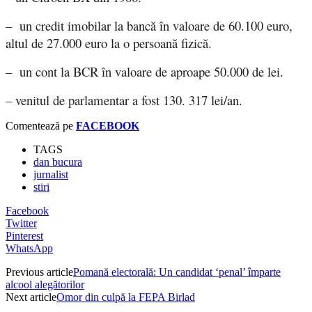
– un credit imobilar la bancă în valoare de 60.100 euro,
altul de 27.000 euro la o persoană fizică.
– un cont la BCR în valoare de aproape 50.000 de lei.
– venitul de parlamentar a fost 130. 317 lei/an.
Comentează pe
FACEBOOK
TAGS
dan bucura
jurnalist
stiri
Facebook
Twitter
Pinterest
WhatsApp
Previous article
Pomană electorală: Un candidat ‘penal’ împarte
alcool alegătorilor
Next article
Omor din culpă la FEPA Birlad