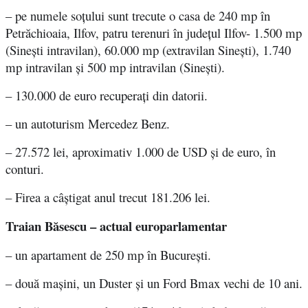
– pe numele soțului sunt trecute o
casa de 240 mp în
Petrăchioaia, Ilfov, patru terenuri în județul Ilfov- 1.500 mp
(Sinești intravilan), 60.000 mp (extravilan Sinești), 1.740
mp intravilan și 500 mp intravilan (Sinești).
– 130.000 de euro recuperați din datorii.
– un autoturism Mercedez Benz.
– 27.572 lei, aproximativ 1.000 de USD și de euro, în
conturi.
– Firea a câștigat anul trecut 181.206 lei.
Traian Băsescu – actual europarlamentar
– un apartament de 250 mp în București.
– două mașini, un Duster și un Ford Bmax vechi de 10 ani.