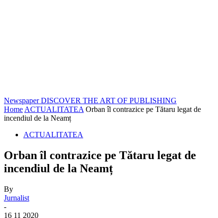
Newspaper
DISCOVER THE ART OF PUBLISHING
Home
ACTUALITATEA
Orban îl contrazice pe Tătaru legat de
incendiul de la Neamț
ACTUALITATEA
Orban îl contrazice pe Tătaru legat de
incendiul de la Neamț
By
Jurnalist
-
16 11 2020