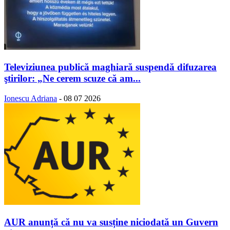
Televiziunea publică maghiară suspendă difuzarea
ştirilor: „Ne cerem scuze că am...
Ionescu Adriana
-
08 07 2026
AUR anunță că nu va susține niciodată un Guvern