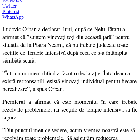
Facebook
Twitter
Pinterest
WhatsApp
Ludovic Orban a declarat, luni, după ce Nelu Tătaru a
afirmat că ”suntem vinovaţi toţi din această ţară” pentru
situaţia de la Piatra Neamţ, că nu trebuie judecate toate
secţiile de Terapie Intensivă după ceea ce s-a întâmplat
sâmbătă seară.
”Într-un moment dificil a făcut o declaraţie. Întotdeauna
există responsabili, există vinovaţi individual pentru fiecare
nerealizare”, a spus Orban.
Premierul a afirmat că este momentul în care trebuie
rezolvate problemele, iar secţiile de terapie intensivă să fie
sigure.
”Din punctul meu de vedere, acum vremea noastră este să
rezolvăm toate problemele. Să asigurăm reducerea