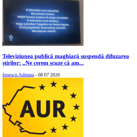
Televiziunea publică maghiară suspendă difuzarea
ştirilor: „Ne cerem scuze că am...
Ionescu Adriana
-
08 07 2026