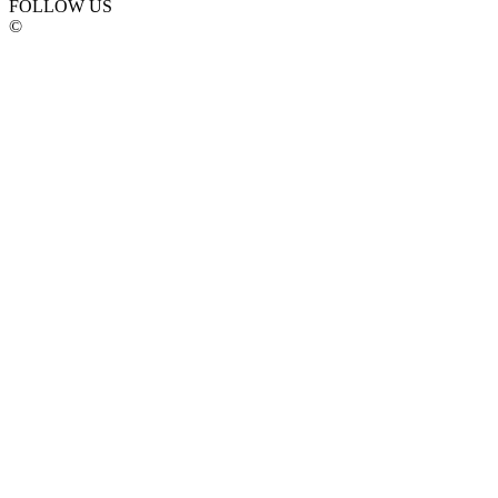
FOLLOW US
©