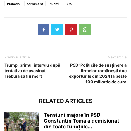
Prahova
salvamont
turisti
urs
Previous article
Next article
Trump, primul interviu după
PSD: Politicile de susținere a
tentativa de asasinat:
firmelor românești duc
Trebuia să fiu mort
exporturile din 2024 la peste
100 miliarde de euro
RELATED ARTICLES
Tensiuni majore în PSD:
Constantin Toma a demisionat
din toate funcțiile...