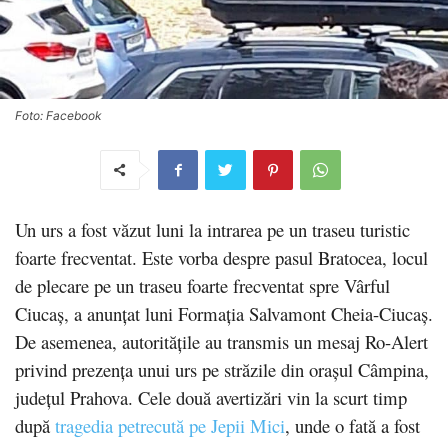
Foto: Facebook
Un urs a fost văzut luni la intrarea pe un traseu turistic
foarte frecventat. Este vorba despre pasul Bratocea, locul
de plecare pe un traseu foarte frecventat spre Vârful
Ciucaş, a anunţat luni Formaţia Salvamont Cheia-Ciucaş.
De asemenea, autoritățile au transmis un mesaj Ro-Alert
privind prezența unui urs pe străzile din orașul Câmpina,
județul Prahova. Cele două avertizări vin la scurt timp
după
tragedia petrecută pe Jepii Mici
, unde o fată a fost