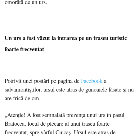
omorâtă de un urs.
Un urs a fost văzut la intrarea pe un traseu turistic
foarte frecventat
Potrivit unei postări pe pagina de
Facebook
a
salvamontiștilor, ursul este atras de gunoaiele lăsate şi nu
are frică de om.
„Atenție! A fost semnalată prezența unui urs în pasul
Bratocea, locul de plecare al unui traseu foarte
frecventat, spre vârful Ciucaș. Ursul este atras de