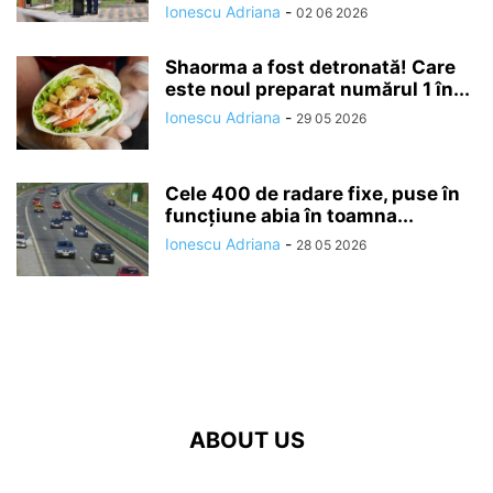
Ionescu Adriana
-
02 06 2026
Shaorma a fost detronată! Care
este noul preparat numărul 1 în...
Ionescu Adriana
-
29 05 2026
Cele 400 de radare fixe, puse în
funcțiune abia în toamna...
Ionescu Adriana
-
28 05 2026
ABOUT US