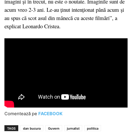
imagini și în trecut, nu este o noutate. Imaginile sunt de
acum vreo 2-3 ani. Le-au ținut intenționat până acum și
au spus că scot asul din mânecă cu aceste filmări”, a
explicat Leonardo Cristea.
Comentează pe
FACEBOOK
TAGS
dan bucura
Guvern
jurnalist
politica