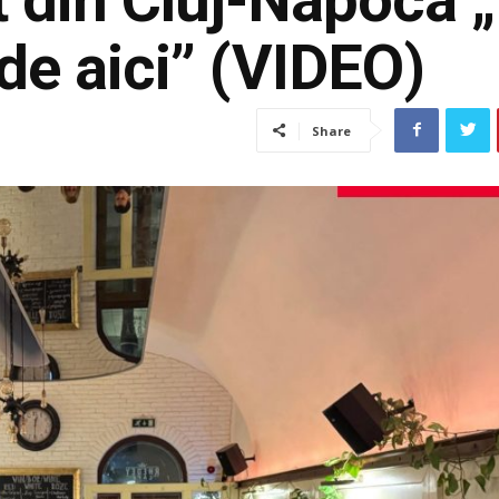
de aici” (VIDEO)
Share