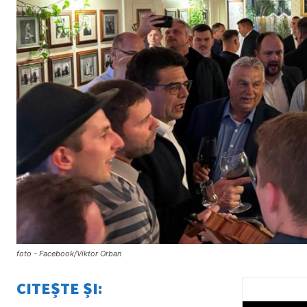
foto - Facebook/Viktor Orban
CITEȘTE ȘI: