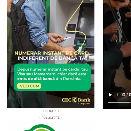
- PUBLICITATE -
- PUBLICITATE -