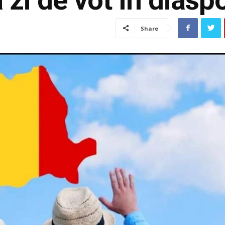
Share