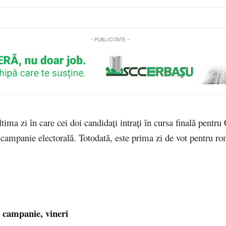
- PUBLICITATE -
ltima zi în care cei doi candidați intrați în cursa finală pentru
campanie electorală. Totodată, este prima zi de vot pentru ro
 campanie, vineri