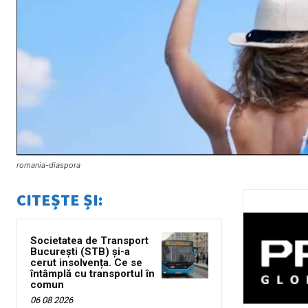
romania-diaspora
CITEȘTE ȘI:
Societatea de Transport
București (STB) și-a
cerut insolvența. Ce se
întâmplă cu transportul în
comun
06 08 2026