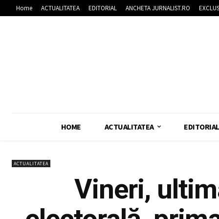
Home
ACTUALITATEA
EDITORIAL
ANCHETA JURNALIST.RO
EXCLUS
HOME
ACTUALITATEA
EDITORIA
ACTUALITATEA
Vineri, ulti
electorală, prima