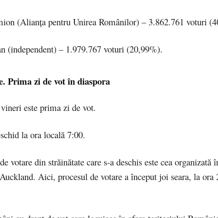
ion (Alianța pentru Unirea Românilor) – 3.862.761 voturi (
n (independent) – 1.979.767 voturi (20,99%).
e. Prima zi de vot în diaspora
 vineri este prima zi de vot.
eschid la ora locală 7:00.
de votare din străinătate care s-a deschis este cea organizată 
Auckland. Aici, procesul de votare a început joi seara, la ora 