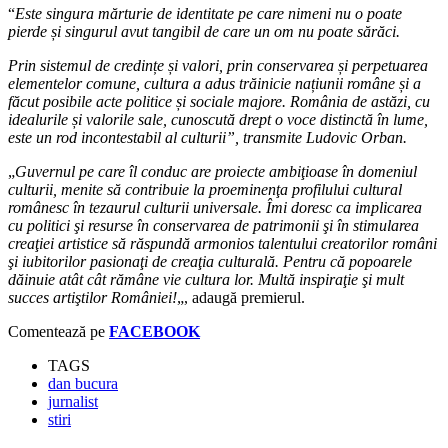
“
Este singura mărturie de identitate pe care nimeni nu o poate
pierde și singurul avut tangibil de care un om nu poate sărăci.
Prin sistemul de credințe și valori, prin conservarea și perpetuarea
elementelor comune, cultura a adus trăinicie națiunii române și a
făcut posibile acte politice și sociale majore. România de astăzi, cu
idealurile și valorile sale, cunoscută drept o voce distinctă în lume,
este un rod incontestabil al culturii”, transmite Ludovic Orban.
„
Guvernul pe care îl conduc are proiecte ambiţioase în domeniul
culturii, menite să contribuie la proeminenţa profilului cultural
românesc în tezaurul culturii universale. Îmi doresc ca implicarea
cu politici şi resurse în conservarea de patrimonii şi în stimularea
creaţiei artistice să răspundă armonios talentului creatorilor români
şi iubitorilor pasionaţi de creaţia culturală. Pentru că popoarele
dăinuie atât cât rămâne vie cultura lor. Multă inspiraţie şi mult
succes artiştilor României!
„, adaugă premierul.
Comentează pe
FACEBOOK
TAGS
dan bucura
jurnalist
stiri