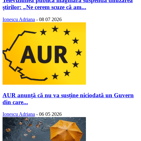
Televiziunea publică maghiară suspendă difuzarea
ştirilor: „Ne cerem scuze că am...
Ionescu Adriana
-
08 07 2026
AUR anunță că nu va susține niciodată un Guvern
din care...
Ionescu Adriana
-
06 05 2026