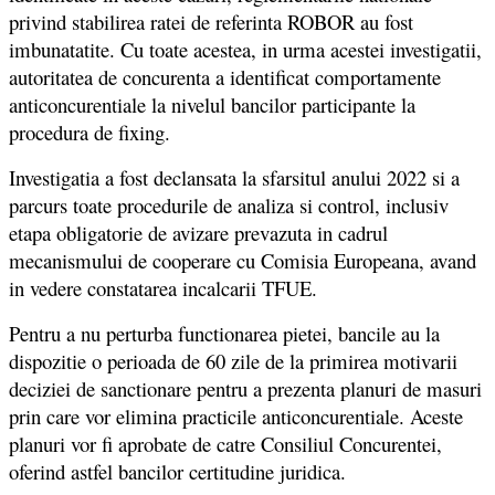
privind stabilirea ratei de referinta ROBOR au fost
imbunatatite. Cu toate acestea, in urma acestei investigatii,
autoritatea de concurenta a identificat comportamente
anticoncurentiale la nivelul bancilor participante la
procedura de fixing.
Investigatia a fost declansata la sfarsitul anului 2022 si a
parcurs toate procedurile de analiza si control, inclusiv
etapa obligatorie de avizare prevazuta in cadrul
mecanismului de cooperare cu Comisia Europeana, avand
in vedere constatarea incalcarii TFUE.
Pentru a nu perturba functionarea pietei, bancile au la
dispozitie o perioada de 60 zile de la primirea motivarii
deciziei de sanctionare pentru a prezenta planuri de masuri
prin care vor elimina practicile anticoncurentiale. Aceste
planuri vor fi aprobate de catre Consiliul Concurentei,
oferind astfel bancilor certitudine juridica.