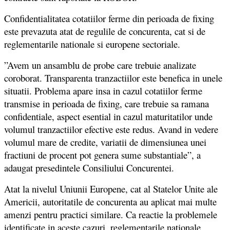
Confidentialitatea cotatiilor ferme din perioada de fixing
este prevazuta atat de regulile de concurenta, cat si de
reglementarile nationale si europene sectoriale.
”Avem un ansamblu de probe care trebuie analizate
coroborat. Transparenta tranzactiilor este benefica in unele
situatii. Problema apare insa in cazul cotatiilor ferme
transmise in perioada de fixing, care trebuie sa ramana
confidentiale, aspect esential in cazul maturitatilor unde
volumul tranzactiilor efective este redus. Avand in vedere
volumul mare de credite, variatii de dimensiunea unei
fractiuni de procent pot genera sume substantiale”, a
adaugat presedintele Consiliului Concurentei.
Atat la nivelul Uniunii Europene, cat al Statelor Unite ale
Americii, autoritatile de concurenta au aplicat mai multe
amenzi pentru practici similare. Ca reactie la problemele
identificate in aceste cazuri, reglementarile nationale