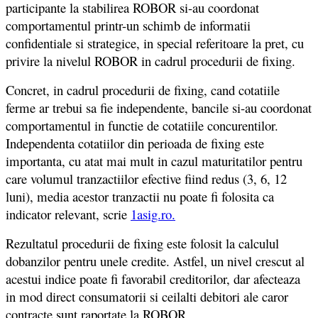
participante la stabilirea ROBOR si-au coordonat
comportamentul printr-un schimb de informatii
confidentiale si strategice, in special referitoare la pret, cu
privire la nivelul ROBOR in cadrul procedurii de fixing.
Concret, in cadrul procedurii de fixing, cand cotatiile
ferme ar trebui sa fie independente, bancile si-au coordonat
comportamentul in functie de cotatiile concurentilor.
Independenta cotatiilor din perioada de fixing este
importanta, cu atat mai mult in cazul maturitatilor pentru
care volumul tranzactiilor efective fiind redus (3, 6, 12
luni), media acestor tranzactii nu poate fi folosita ca
indicator relevant, scrie
1asig.ro.
Rezultatul procedurii de fixing este folosit la calculul
dobanzilor pentru unele credite. Astfel, un nivel crescut al
acestui indice poate fi favorabil creditorilor, dar afecteaza
in mod direct consumatorii si ceilalti debitori ale caror
contracte sunt raportate la ROBOR.