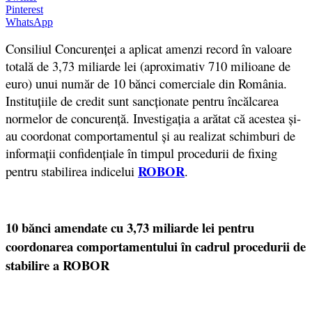
Pinterest
WhatsApp
Consiliul Concurenței a aplicat amenzi record în valoare
totală de 3,73 miliarde lei
(aproximativ 710 milioane de
euro
) unui număr de 10 bănci comerciale din România
.
Instituțiile de credit sunt sancționate pentru încălcarea
normelor de concurență. Investigația a arătat că acestea și-
au coordonat comportamentul și au realizat schimburi de
informații confidențiale în timpul procedurii de fixing
ROBOR
pentru stabilirea indicelui
.
10 bănci amendate cu 3,73 miliarde lei pentru
coordonarea comportamentului în cadrul procedurii de
stabilire a ROBOR