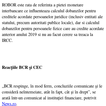
ROBOR este rata de referinta a pietei monetare
interbancare ce influenteaza calculul dobanzilor pentru
creditele acordate persoanelor juridice (inclusiv entitati ale
statului, precum autoritati publice locale), dar si calculul
dobanzilor pentru persoanele fizice care au credite acordate
anterior anului 2019 si nu au facut cerere sa treaca la
IRCC.
Reacţiile BCR și CEC
„BCR respinge, în mod ferm, concluziile comunicate şi le
consideră neîntemeiate, atât în fapt, cât şi în drept”, se
arată într-un comunicat al instituţiei financiare, potrivit
News.ro
.