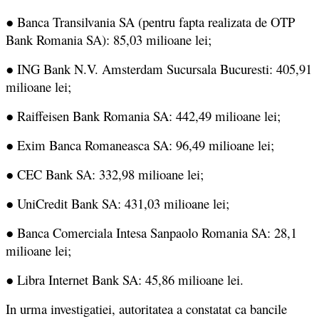
● Banca Transilvania SA (pentru fapta realizata de OTP
Bank Romania SA): 85,03 milioane lei;
● ING Bank N.V. Amsterdam Sucursala Bucuresti: 405,91
milioane lei;
● Raiffeisen Bank Romania SA: 442,49 milioane lei;
● Exim Banca Romaneasca SA: 96,49 milioane lei;
● CEC Bank SA: 332,98 milioane lei;
● UniCredit Bank SA: 431,03 milioane lei;
● Banca Comerciala Intesa Sanpaolo Romania SA: 28,1
milioane lei;
● Libra Internet Bank SA: 45,86 milioane lei.
In urma investigatiei, autoritatea a constatat ca bancile