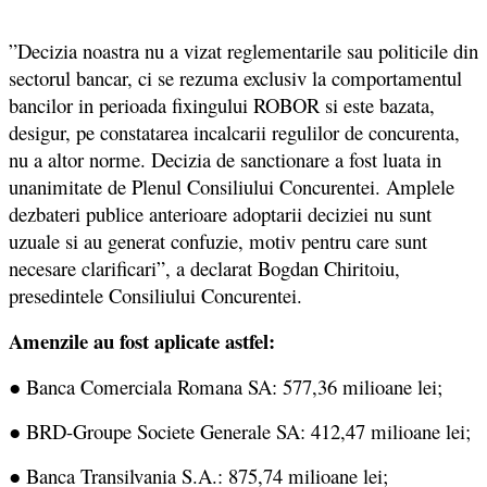
”Decizia noastra nu a vizat reglementarile sau politicile din
sectorul bancar, ci se rezuma exclusiv la comportamentul
bancilor in perioada fixingului ROBOR si este bazata,
desigur, pe constatarea incalcarii regulilor de concurenta,
nu a altor norme. Decizia de sanctionare a fost luata in
unanimitate de Plenul Consiliului Concurentei. Amplele
dezbateri publice anterioare adoptarii deciziei nu sunt
uzuale si au generat confuzie, motiv pentru care sunt
necesare clarificari”, a declarat Bogdan Chiritoiu,
presedintele Consiliului Concurentei.
Amenzile au fost aplicate astfel:
● Banca Comerciala Romana SA: 577,36 milioane lei;
● BRD-Groupe Societe Generale SA: 412,47 milioane lei;
● Banca Transilvania S.A.: 875,74 milioane lei;