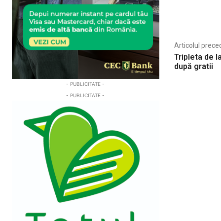
Share
Articolul prece
Tripleta de 
după gratii
- PUBLICITATE -
- PUBLICITATE -