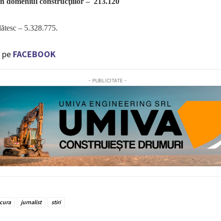
in domeniul construcţiilor – 213.120
plătesc – 5.328.775.
 pe
FACEBOOK
- PUBLICITATE -
cura
jurnalist
stiri