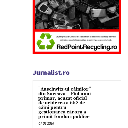
Jurnalist.ro
”Auschwitz-ul câinilor”
din Suceava – Fiul unui
primar, acuzat oficial
de uciderea a 662 de
câini pentru
gestionarea cărora a
primit fonduri publice
07 08 2026