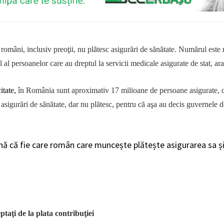
români, inclusiv preoţii, nu plătesc asigurări de sănătate.
N
umărul
este
m
l al persoanelor care au dreptul la servicii medicale asigurate de stat, ar
citate,
în România sunt aproximativ 17 milioane de persoane asigurate, d
asigurări de sănătate, dar nu plătesc, pentru că aşa au decis guvernele d
ă că fie care român care muncește plătește asigurarea sa și 
ptaţi de la plata contribuţiei