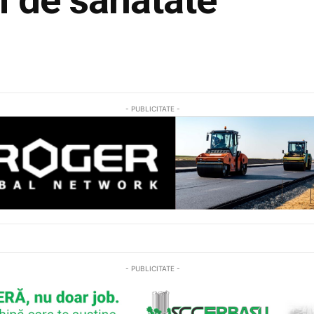
Share
- PUBLICITATE -
- PUBLICITATE -