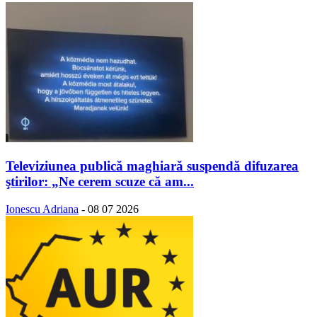
Televiziunea publică maghiară suspendă difuzarea
ştirilor: „Ne cerem scuze că am...
Ionescu Adriana
-
08 07 2026