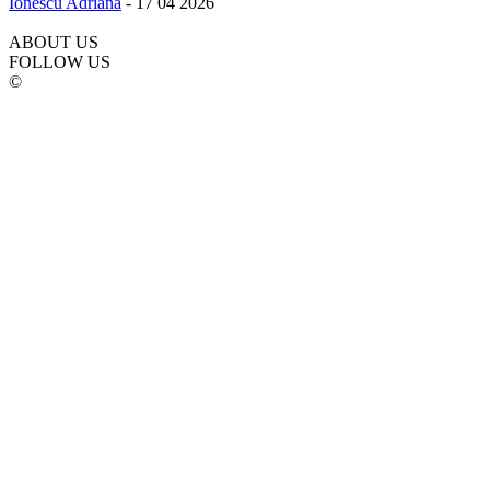
Ionescu Adriana
-
17 04 2026
ABOUT US
FOLLOW US
©