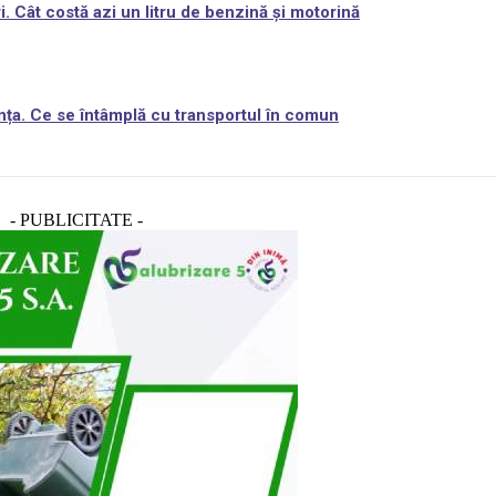
. Cât costă azi un litru de benzină și motorină
nța. Ce se întâmplă cu transportul în comun
- PUBLICITATE -