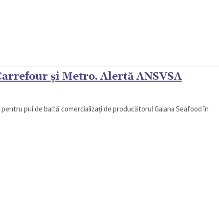
Carrefour și Metro. Alertă ANSVSA
 pentru pui de baltă comercializați de producătorul Galana Seafood în