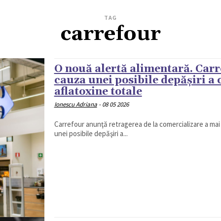
TAG
carrefour
O nouă alertă alimentară. Carre
cauza unei posibile depăşiri a 
aflatoxine totale
Ionescu Adriana
-
08 05 2026
Carrefour anunţă retragerea de la comercializare a mai m
unei posibile depăşiri a...