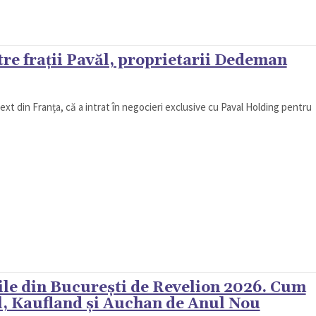
re frații Pavăl, proprietarii Dedeman
xt din Franța, că a intrat în negocieri exclusive cu Paval Holding pentru
le din București de Revelion 2026. Cum
l, Kaufland și Auchan de Anul Nou