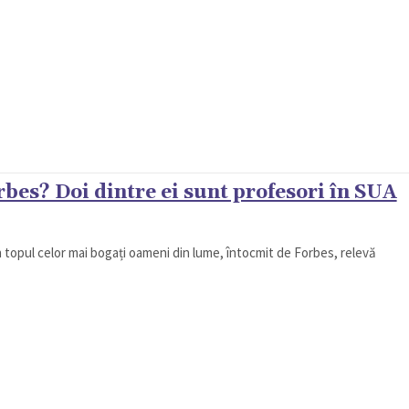
bes? Doi dintre ei sunt profesori în SUA
în topul celor mai bogați oameni din lume, întocmit de Forbes, relevă