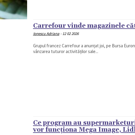
Carrefour vinde magazinele căt
Ionescu Adriana
-
12 02 2026
Grupul francez Carrefour a anunțat joi, pe Bursa Eurone
vânzarea tuturor activităților sale...
Ce program au supermarketuri
vor funcționa Mega Image, Lid