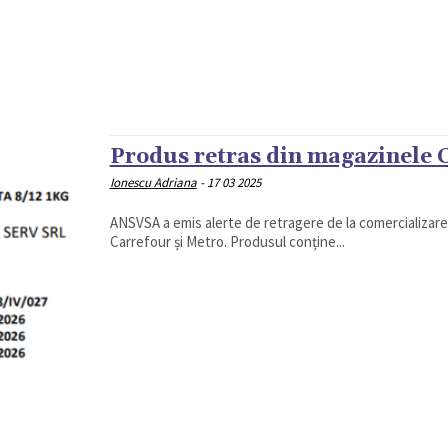
Produs retras din magazinele 
Ionescu Adriana
-
17 03 2025
ANSVSA a emis alerte de retragere de la comercializare
Carrefour și Metro. Produsul conține...