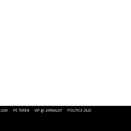
LUSIV
PE TEREN
VIP @ JURNALIST
POLITICA ZILEI