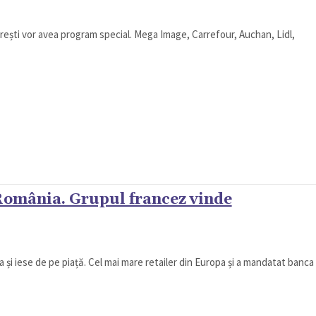
rești vor avea program special. Mega Image, Carrefour, Auchan, Lidl,
 România. Grupul francez vinde
și iese de pe piață. Cel mai mare retailer din Europa și a mandatat banca