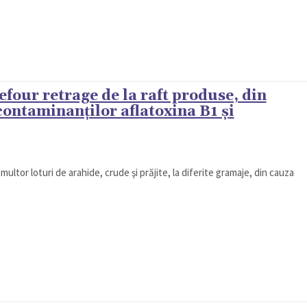
four retrage de la raft produse, din
contaminanţilor aflatoxina B1 şi
ultor loturi de arahide, crude şi prăjite, la diferite gramaje, din cauza