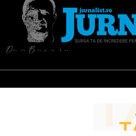
vineri 7 august 2026
HOME
ACTUALITATEA
EDITOR