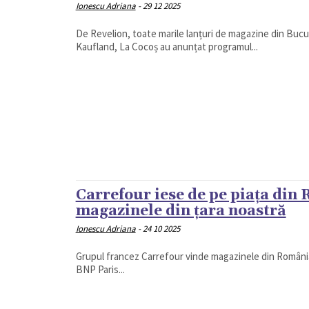
Ionescu Adriana
-
29 12 2025
De Revelion, toate marile lanțuri de magazine din Bucu
Kaufland, La Cocoș au anunțat programul...
Carrefour iese de pe piața din
magazinele din țara noastră
Ionescu Adriana
-
24 10 2025
Grupul francez Carrefour vinde magazinele din România 
BNP Paris...