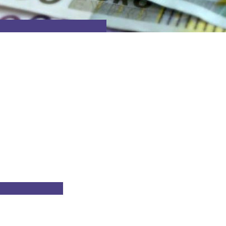
FACEBOOK ȘI MASS MEDIA
ACTUALITATEA