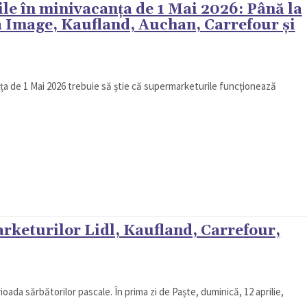
e în minivacanța de 1 Mai 2026: Până la
a Image, Kaufland, Auchan, Carrefour și
nța de 1 Mai 2026 trebuie să știe că supermarketurile funcționează
rketurilor Lidl, Kaufland, Carrefour,
oada sărbătorilor pascale. În prima zi de Paște, duminică, 12 aprilie,