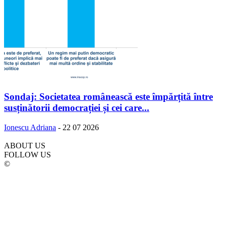
Sondaj: Societatea românească este împărțită între
susținătorii democrației și cei care...
Ionescu Adriana
-
22 07 2026
ABOUT US
FOLLOW US
©