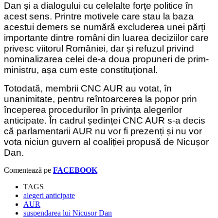
Dan și a dialogului cu celelalte forțe politice în
acest sens. Printre motivele care stau la baza
acestui demers se numără excluderea unei părți
importante dintre români din luarea deciziilor care
privesc viitorul României, dar și refuzul privind
nominalizarea celei de-a doua propuneri de prim-
ministru, așa cum este constituțional.
Totodată, membrii CNC AUR au votat, în
unanimitate, pentru reîntoarcerea la popor prin
începerea procedurilor în privința alegerilor
anticipate. În cadrul ședinței CNC AUR s-a decis
că parlamentarii AUR nu vor fi prezenți și nu vor
vota niciun guvern al coaliției propusă de Nicușor
Dan.
Comentează pe
FACEBOOK
TAGS
alegeri anticipate
AUR
suspendarea lui Nicusor Dan