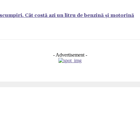
scumpiri. Cât costă azi un litru de benzină și motorină
- Advertisement -