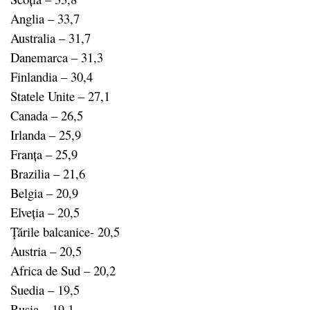
Anglia – 33,7
Australia – 31,7
Danemarca – 31,3
Finlandia – 30,4
Statele Unite – 27,1
Canada – 26,5
Irlanda – 25,9
Franța – 25,9
Brazilia – 21,6
Belgia – 20,9
Elveția – 20,5
Țările balcanice- 20,5
Austria – 20,5
Africa de Sud – 20,2
Suedia – 19,5
Rusia – 19,1