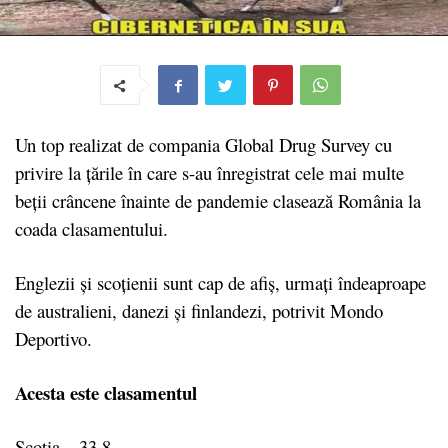
Un top realizat de compania Global Drug Survey cu
privire la țările
în care s-au înregistrat cele mai multe
beții crâncene înainte de pandemie clasează România la
coada clasamentului.
Englezii și scoțienii sunt cap de afiș, urmați îndeaproape
de
australieni, danezi și finlandezi, potrivit Mondo
Deportivo.
Acesta este clasamentul
Scoția – 33,8