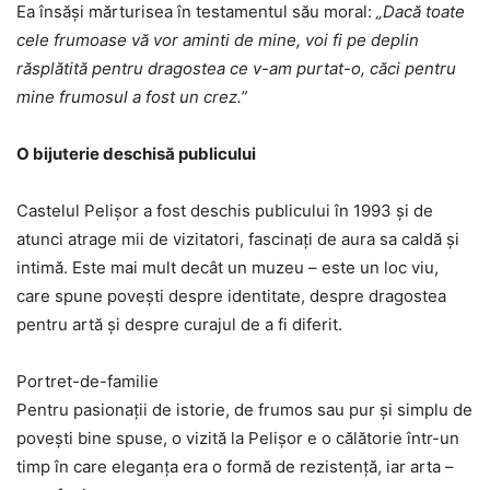
Ea însăși mărturisea în testamentul său moral:
„Dacă toate
cele frumoase vă vor aminti de mine, voi fi pe deplin
răsplătită pentru dragostea ce v-am purtat-o, căci pentru
mine frumosul a fost un crez.”
O bijuterie deschisă publicului
Castelul Pelișor a fost deschis publicului în 1993 și de
atunci atrage mii de vizitatori, fascinați de aura sa caldă și
intimă. Este mai mult decât un muzeu – este un loc viu,
care spune povești despre identitate, despre dragostea
pentru artă și despre curajul de a fi diferit.
Portret-de-familie
Pentru pasionații de istorie, de frumos sau pur și simplu de
povești bine spuse, o vizită la Pelișor e o călătorie într-un
timp în care eleganța era o formă de rezistență, iar arta –