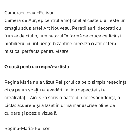
Camera-de-aur-Pelisor
Camera de Aur, epicentrul emoțional al castelului, este un
omagiu adus artei Art Nouveau. Pereții aurii decorați cu
frunze de ciulin, luminatorul în formă de cruce celtică și
mobilierul cu influențe bizantine creează o atmosferă
mistică, perfectă pentru visare.
O casă pentru o regină-artista
Regina Maria nu a văzut Pelișorul ca pe o simplă reședință,
ci ca pe un spațiu al evadării, al introspecției și al
creativității. Aici și-a scris o parte din corespondență, a
pictat acuarele și a lăsat în urmă manuscrise pline de
culoare și poezie vizuală.
Regina-Maria-Pelisor