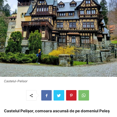
Castelul-Pelisor
Castelul Pelișor, comoara ascunsă de pe domeniul Peleș