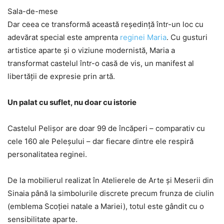
Sala-de-mese
Dar ceea ce transformă această reședință într-un loc cu
adevărat special este amprenta
reginei Maria
. Cu gusturi
artistice aparte și o viziune modernistă, Maria a
transformat castelul într-o casă de vis, un manifest al
libertății de expresie prin artă.
Un palat cu suflet, nu doar cu istorie
Castelul Pelișor are doar 99 de încăperi – comparativ cu
cele 160 ale Peleșului – dar fiecare dintre ele respiră
personalitatea reginei.
De la mobilierul realizat în Atelierele de Arte și Meserii din
Sinaia până la simbolurile discrete precum frunza de ciulin
(emblema Scoției natale a Mariei), totul este gândit cu o
sensibilitate aparte.