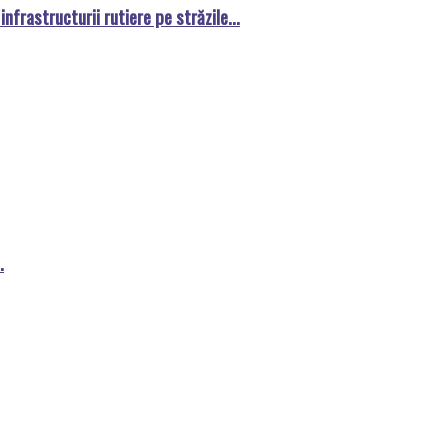
nfrastructurii rutiere pe străzile...
.