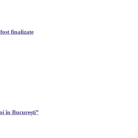
ost finalizate
oi în București”