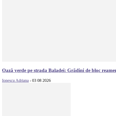
Oază verde pe strada Baladei: Grădini de bloc reamen
Ionescu Adriana
-
03 08 2026