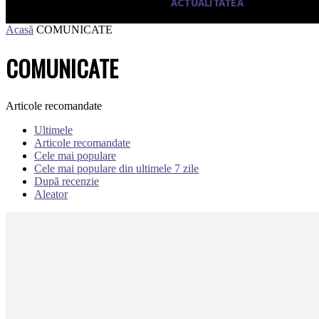
HOME
ACTUALITATEA
EDITOR
Acasă
COMUNICATE
COMUNICATE
Articole recomandate
Ultimele
Articole recomandate
Cele mai populare
Cele mai populare din ultimele 7 zile
După recenzie
Aleator