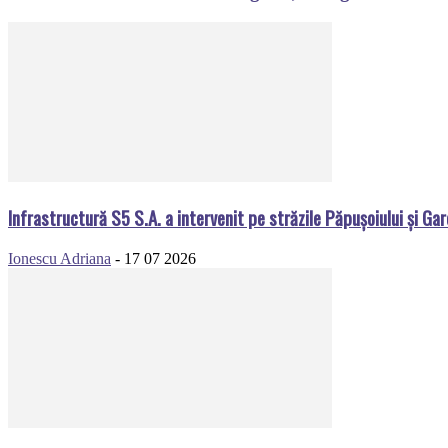
Infrastructură S5 S.A. a intervenit pe străzile Păpușoiului și Gar
Ionescu Adriana
-
17 07 2026