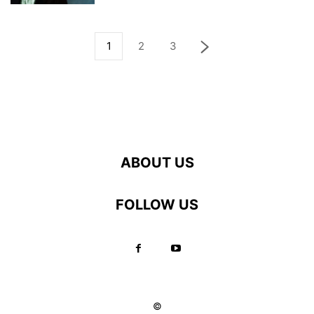
1
2
3
ABOUT US
FOLLOW US
©